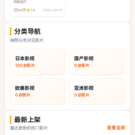
韩剧医疗
9.6万
7.4
2022-09-19
分类导航
按照分类浏览影片
日本影视
国产影视
100
部影片
0
部影片
欧美影视
亚洲影视
0
部影片
0
部影片
最新上架
查看全部
最近更新的热门影片